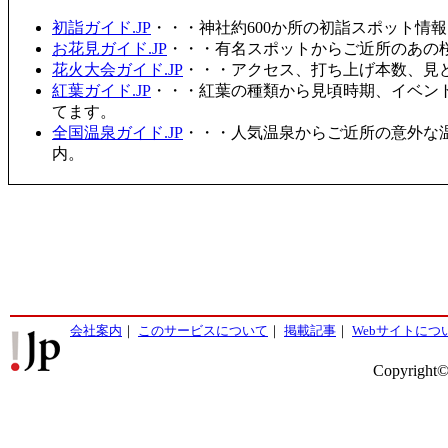
初詣ガイド.JP
・・・神社約600か所の初詣スポット情
お花見ガイド.JP
・・・有名スポットからご近所のあの桜
花火大会ガイド.JP
・・・アクセス、打ち上げ本数、見
紅葉ガイド.JP
・・・紅葉の種類から見頃時期、イベン
てます。
全国温泉ガイド.JP
・・・人気温泉からご近所の意外な
内。
会社案内
｜
このサービスについて
｜
掲載記事
｜
Webサイトにつ
Copyright©2